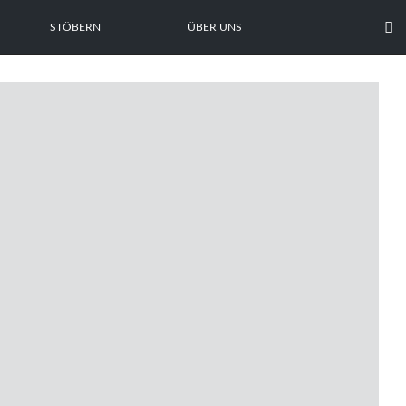

STÖBERN
ÜBER UNS