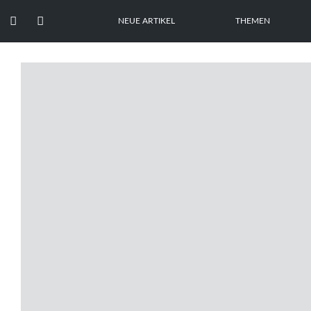


NEUE ARTIKEL
THEMEN