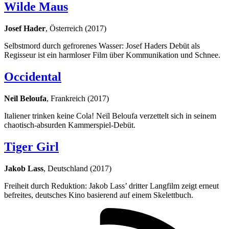
Wilde Maus
Josef Hader
, Österreich (2017)
Selbstmord durch gefrorenes Wasser: Josef Haders Debüt als
Regisseur ist ein harmloser Film über Kommunikation und Schnee.
Occidental
Neïl Beloufa
, Frankreich (2017)
Italiener trinken keine Cola! Neïl Beloufa verzettelt sich in seinem
chaotisch-absurden Kammerspiel-Debüt.
Tiger Girl
Jakob Lass
, Deutschland (2017)
Freiheit durch Reduktion: Jakob Lass’ dritter Langfilm zeigt erneut
befreites, deutsches Kino basierend auf einem Skelettbuch.