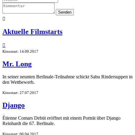
Senden

Aktuelle Filmstarts

Kinostart: 14.09.2017
Mr. Long
In seiner neunten Berlinale-Teilnahme schickt Sabu Rindersuppen in
den Wettbewerb.
Kinostart: 27.07.2017
Django
Étienne Comars Debüt eröffnet mit einem Porträt über Django
Reinhardt die 67. Berlinale.
Kinostart: 06.04.2017