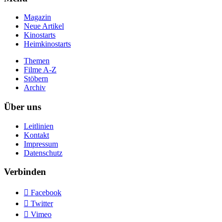
Magazin
Neue Artikel
Kinostarts
Heimkinostarts
Themen
Filme A-Z
Stöbern
Archiv
Über uns
Leitlinien
Kontakt
Impressum
Datenschutz
Verbinden

Facebook

Twitter

Vimeo