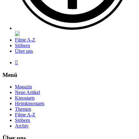
Filme A-Z
Stöbern
Über uns

Menü
Magazin
Neue Artikel
Kinostarts
Heimkinostarts
Themen
Filme A-Z
Stöbern
Archiv
Über uns