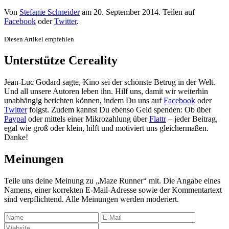
Von
Stefanie Schneider
am
20. September 2014
. Teilen auf
Facebook
oder
Twitter
.
Diesen Artikel empfehlen
Unterstütze Cereality
Jean-Luc Godard sagte, Kino sei der schönste Betrug in der Welt.
Und all unsere Autoren leben ihn. Hilf uns, damit wir weiterhin
unabhängig berichten können, indem Du uns auf
Facebook
oder
Twitter
folgst. Zudem kannst Du ebenso Geld spenden: Ob über
Paypal
oder mittels einer Mikrozahlung über
Flattr
– jeder Beitrag,
egal wie groß oder klein, hilft und motiviert uns gleichermaßen.
Danke!
Meinungen
Teile uns deine Meinung zu „Maze Runner“ mit. Die Angabe eines
Namens, einer korrekten E-Mail-Adresse sowie der Kommentartext
sind verpflichtend. Alle Meinungen werden moderiert.