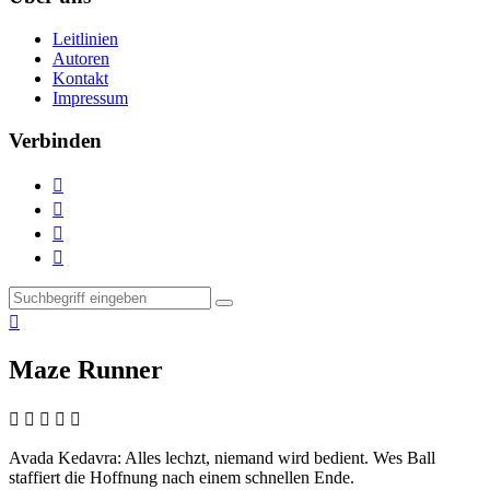
Leitlinien
Autoren
Kontakt
Impressum
Verbinden





Maze Runner
    
Avada Kedavra:
Alles lechzt, niemand wird bedient. Wes Ball
staffiert die Hoffnung nach einem schnellen Ende.