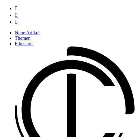



Neue Artikel
Themen
Filmstarts