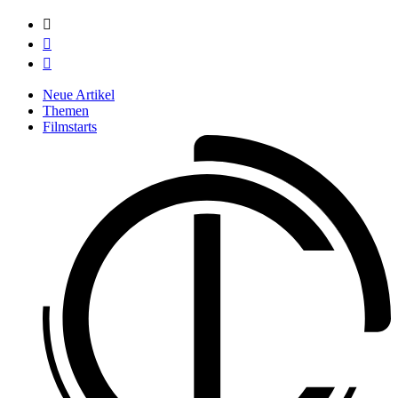



Neue Artikel
Themen
Filmstarts