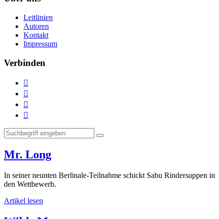
Leitlinien
Autoren
Kontakt
Impressum
Verbinden




Mr. Long
In seiner neunten Berlinale-Teilnahme schickt Sabu Rindersuppen in
den Wettbewerb.
Artikel lesen