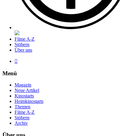
Filme A-Z
Stöbern
Über uns

Menü
Magazin
Neue Artikel
Kinostarts
Heimkinostarts
Themen
Filme A-Z
Stöbern
Archiv
Über uns