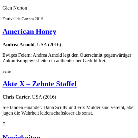
Glen Norton
Festival de Cannes 2016
American Honey
Andrea Arnold
, USA (2016)
Ewiges Feiern: Andrea Arnold legt den Querschnitt gegenwärtiger
Zukunftsungewissheiten in authentischer Geduld frei.
Serie
Akte X – Zehnte Staffel
Chris Carter
, USA (2016)
Sie fanden einander: Dana Scully und Fox Mulder sind vereint, aber
jagen die Wahrheit leidenschaftsloser als sonst.

Neuigkeiten