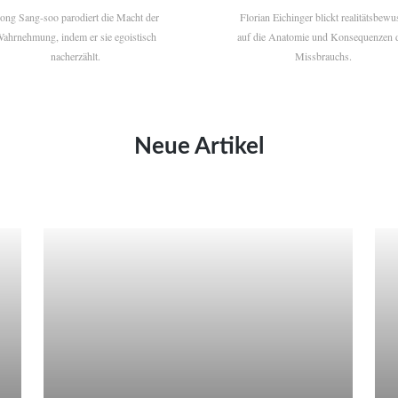
ong Sang-soo parodiert die Macht der
Florian Eichinger blickt realitätsbewu
ahrnehmung, indem er sie egoistisch
auf die Anatomie und Konsequenzen 
nacherzählt.
Missbrauchs.
Neue Artikel