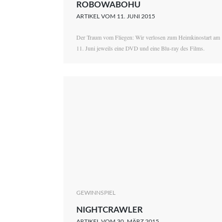
ROBOWABOHU
ARTIKEL VOM 11. JUNI 2015
Der Traum vom Fliegen: Wir verlosen zum Heimkinostart am
11. Juni jeweils eine DVD und eine Blu-ray des Films.
GEWINNSPIEL
NIGHTCRAWLER
ARTIKEL VOM 30. MÄRZ 2015