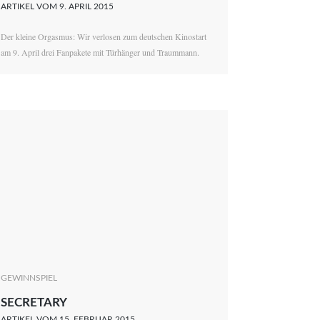
ARTIKEL VOM 9. APRIL 2015
Der kleine Orgasmus: Wir verlosen zum deutschen Kinostart
am 9. April drei Fanpakete mit Türhänger und Traummann.
GEWINNSPIEL
SECRETARY
ARTIKEL VOM 15. FEBRUAR 2015