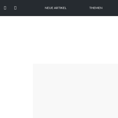


NEUE ARTIKEL
THEMEN