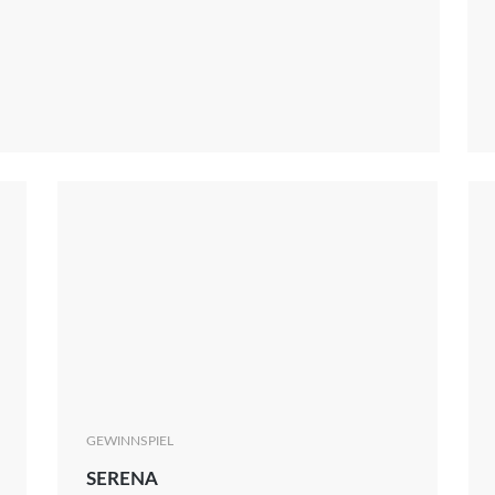
News
Oscar
Serie
Thema
GEWINNSPIEL
SERENA