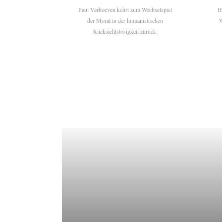
Paul Verhoeven kehrt zum Wechselspiel
H
der Moral in der humanistischen
W
Rücksichtslosigkeit zurück.