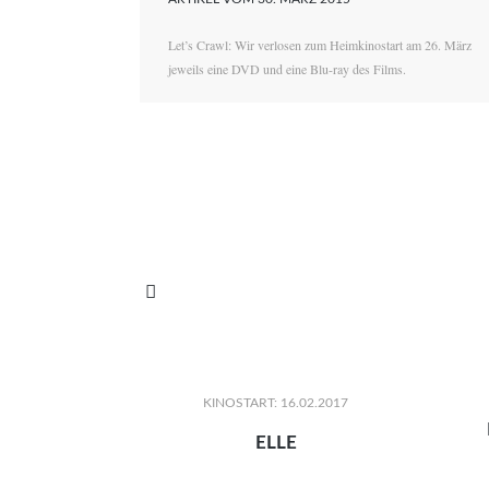
Let’s Crawl: Wir verlosen zum Heimkinostart am 26. März
jeweils eine DVD und eine Blu-ray des Films.

KINOSTART: 16.02.2017
ELLE