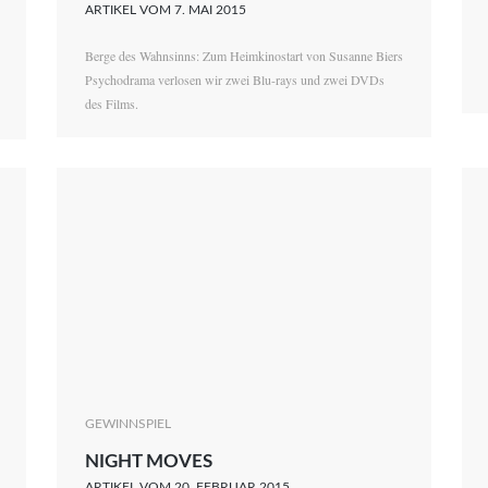
ARTIKEL VOM 7. MAI 2015
Berge des Wahnsinns: Zum Heimkinostart von Susanne Biers
Psychodrama verlosen wir zwei Blu-rays und zwei DVDs
des Films.
GEWINNSPIEL
NIGHT MOVES
ARTIKEL VOM 20. FEBRUAR 2015