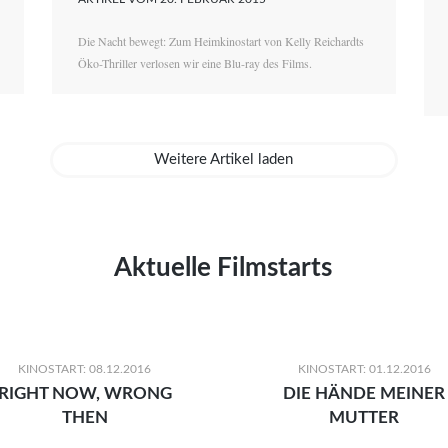
Die Nacht bewegt: Zum Heimkinostart von Kelly Reichardts
Öko-Thriller verlosen wir eine Blu-ray des Films.
Weitere Artikel laden
Aktuelle Filmstarts
KINOSTART: 08.12.2016
KINOSTART: 01.12.2016
RIGHT NOW, WRONG
DIE HÄNDE MEINER
THEN
MUTTER