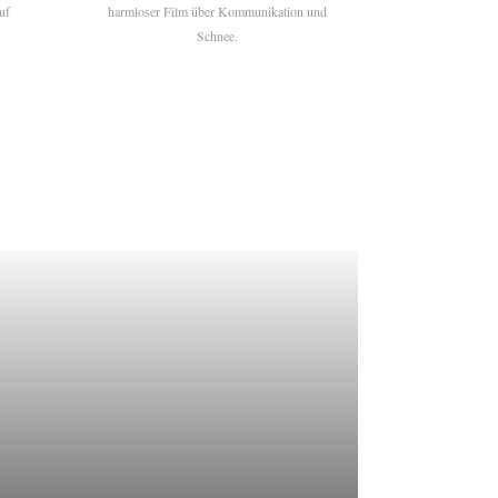
uf
harmloser Film über Kommunikation und
Schnee.