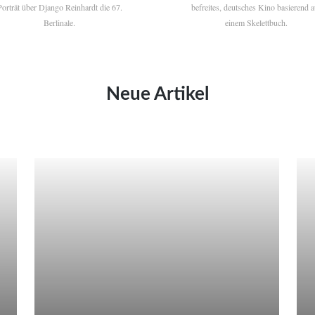
Porträt über Django Reinhardt die 67.
befreites, deutsches Kino basierend a
Berlinale.
einem Skelettbuch.
Neue Artikel