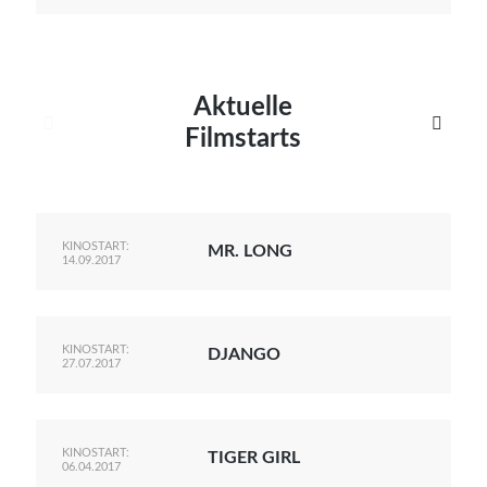
Aktuelle


Filmstarts
KINOSTART:
MR. LONG
14.09.2017
KINOSTART:
DJANGO
27.07.2017
KINOSTART:
TIGER GIRL
06.04.2017