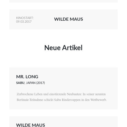
KINOSTART:
WILDE MAUS
09.03.2017
Neue Artikel
MR. LONG
SABU
, JAPAN (2017)
Zerbrochene Leben und einstürzende Neubauten: In seiner neunten
Berlinale-Teilnahme schickt Sabu Rindersuppen in den Wettbewerb.
WILDE MAUS