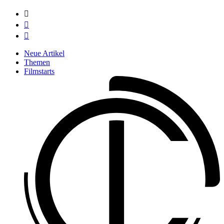



Neue Artikel
Themen
Filmstarts