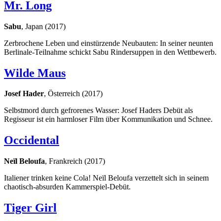
Mr. Long
Sabu
, Japan (2017)
Zerbrochene Leben und einstürzende Neubauten: In seiner neunten
Berlinale-Teilnahme schickt Sabu Rindersuppen in den Wettbewerb.
Wilde Maus
Josef Hader
, Österreich (2017)
Selbstmord durch gefrorenes Wasser: Josef Haders Debüt als
Regisseur ist ein harmloser Film über Kommunikation und Schnee.
Occidental
Neïl Beloufa
, Frankreich (2017)
Italiener trinken keine Cola! Neïl Beloufa verzettelt sich in seinem
chaotisch-absurden Kammerspiel-Debüt.
Tiger Girl