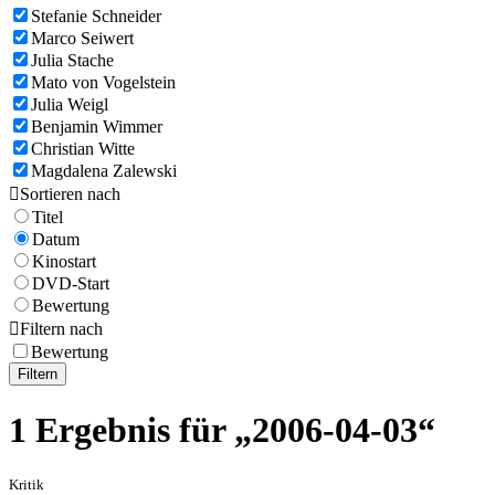
Stefanie Schneider
Marco Seiwert
Julia Stache
Mato von Vogelstein
Julia Weigl
Benjamin Wimmer
Christian Witte
Magdalena Zalewski

Sortieren nach
Titel
Datum
Kinostart
DVD-Start
Bewertung

Filtern nach
Bewertung
Filtern
1 Ergebnis für „2006-04-03“
Kritik