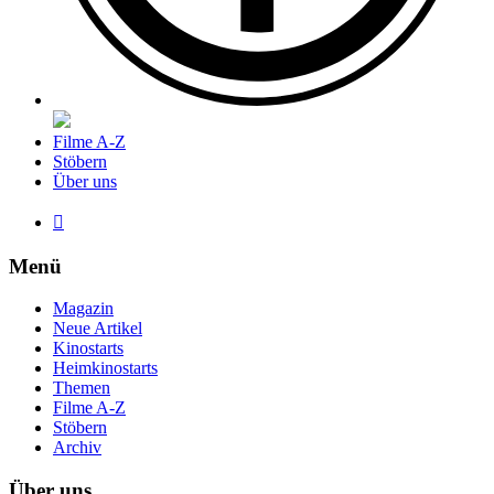
Filme A-Z
Stöbern
Über uns

Menü
Magazin
Neue Artikel
Kinostarts
Heimkinostarts
Themen
Filme A-Z
Stöbern
Archiv
Über uns