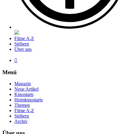
Filme A-Z
Stöbern
Über uns

Menü
Magazin
Neue Artikel
Kinostarts
Heimkinostarts
Themen
Filme A-Z
Stöbern
Archiv
Über uns