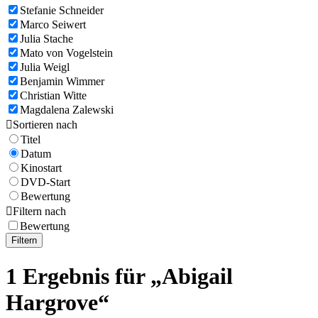
Stefanie Schneider
Marco Seiwert
Julia Stache
Mato von Vogelstein
Julia Weigl
Benjamin Wimmer
Christian Witte
Magdalena Zalewski

Sortieren nach
Titel
Datum
Kinostart
DVD-Start
Bewertung

Filtern nach
Bewertung
Filtern
1 Ergebnis für „Abigail
Hargrove“