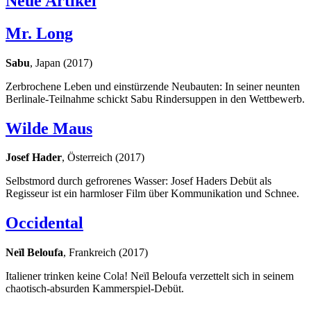
Neue Artikel
Mr. Long
Sabu
, Japan (2017)
Zerbrochene Leben und einstürzende Neubauten: In seiner neunten
Berlinale-Teilnahme schickt Sabu Rindersuppen in den Wettbewerb.
Wilde Maus
Josef Hader
, Österreich (2017)
Selbstmord durch gefrorenes Wasser: Josef Haders Debüt als
Regisseur ist ein harmloser Film über Kommunikation und Schnee.
Occidental
Neïl Beloufa
, Frankreich (2017)
Italiener trinken keine Cola! Neïl Beloufa verzettelt sich in seinem
chaotisch-absurden Kammerspiel-Debüt.