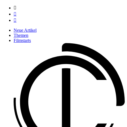



Neue Artikel
Themen
Filmstarts