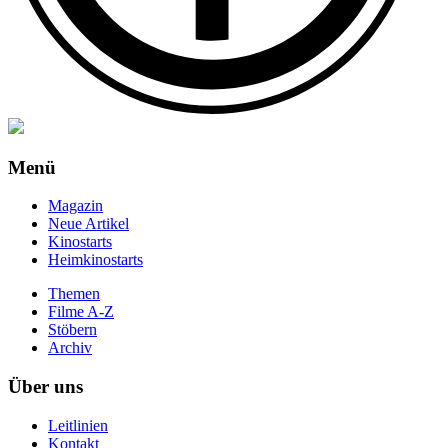
Menü
Magazin
Neue Artikel
Kinostarts
Heimkinostarts
Themen
Filme A-Z
Stöbern
Archiv
Über uns
Leitlinien
Kontakt