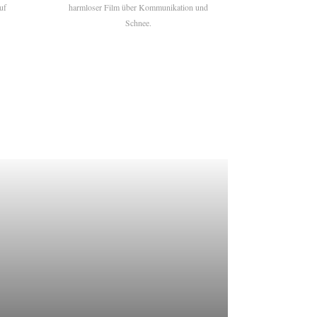
uf
harmloser Film über Kommunikation und
Schnee.