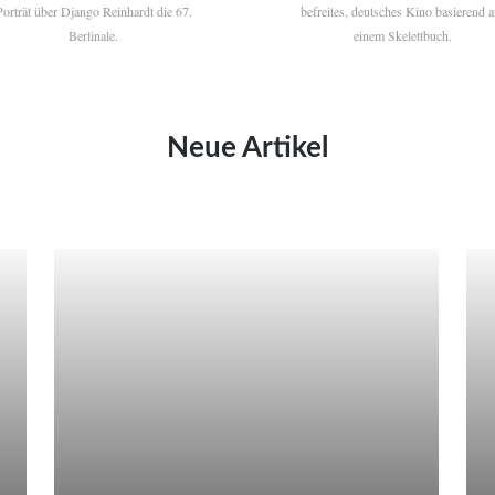
Porträt über Django Reinhardt die 67.
befreites, deutsches Kino basierend a
Berlinale.
einem Skelettbuch.
Neue Artikel