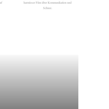
uf
harmloser Film über Kommunikation und
Schnee.