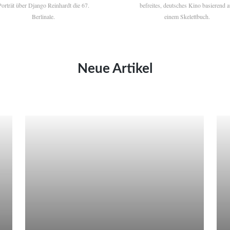
Porträt über Django Reinhardt die 67.
befreites, deutsches Kino basierend a
Berlinale.
einem Skelettbuch.
Neue Artikel