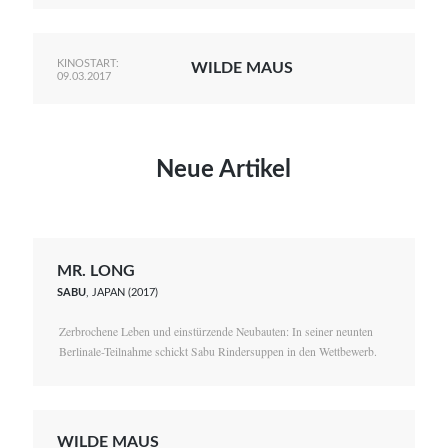
KINOSTART:
WILDE MAUS
09.03.2017
Neue Artikel
MR. LONG
SABU
, JAPAN (2017)
Zerbrochene Leben und einstürzende Neubauten: In seiner neunten
Berlinale-Teilnahme schickt Sabu Rindersuppen in den Wettbewerb.
WILDE MAUS