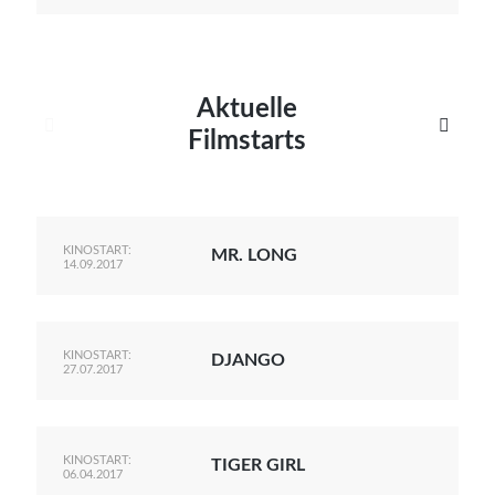
Aktuelle


Filmstarts
KINOSTART:
MR. LONG
14.09.2017
KINOSTART:
DJANGO
27.07.2017
KINOSTART:
TIGER GIRL
06.04.2017