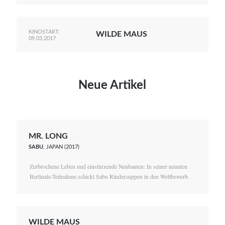
KINOSTART:
WILDE MAUS
09.03.2017
Neue Artikel
MR. LONG
SABU
, JAPAN (2017)
Zerbrochene Leben und einstürzende Neubauten: In seiner neunten
Berlinale-Teilnahme schickt Sabu Rindersuppen in den Wettbewerb.
WILDE MAUS