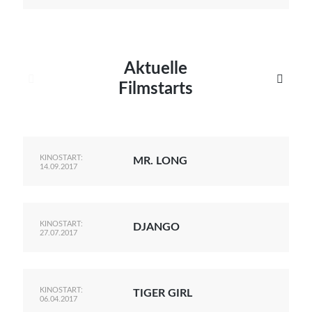
Aktuelle


Filmstarts
KINOSTART:
MR. LONG
14.09.2017
KINOSTART:
DJANGO
27.07.2017
KINOSTART:
TIGER GIRL
06.04.2017