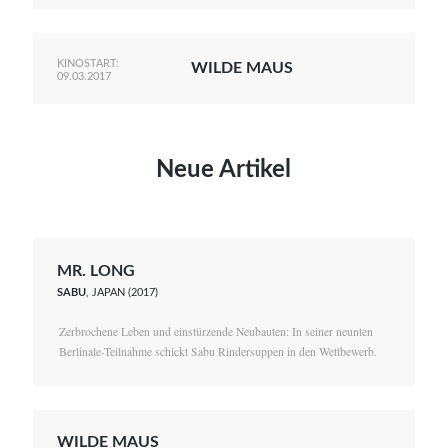
KINOSTART:
WILDE MAUS
09.03.2017
Neue Artikel
MR. LONG
SABU
, JAPAN (2017)
Zerbrochene Leben und einstürzende Neubauten: In seiner neunten
Berlinale-Teilnahme schickt Sabu Rindersuppen in den Wettbewerb.
WILDE MAUS