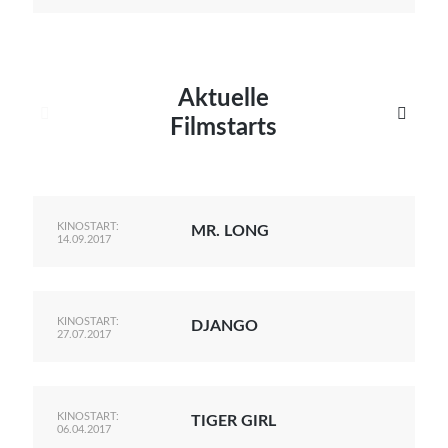
Aktuelle


Filmstarts
KINOSTART:
MR. LONG
14.09.2017
KINOSTART:
DJANGO
27.07.2017
KINOSTART:
TIGER GIRL
06.04.2017