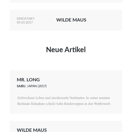
KINOSTART:
WILDE MAUS
09.03.2017
Neue Artikel
MR. LONG
SABU
, JAPAN (2017)
Zerbrochene Leben und einstürzende Neubauten: In seiner neunten
Berlinale-Teilnahme schickt Sabu Rindersuppen in den Wettbewerb.
WILDE MAUS