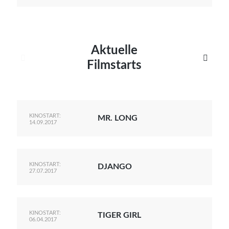
Aktuelle


Filmstarts
KINOSTART:
MR. LONG
14.09.2017
KINOSTART:
DJANGO
27.07.2017
KINOSTART:
TIGER GIRL
06.04.2017