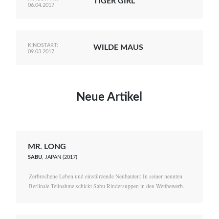
TIGER GIRL
06.04.2017
KINOSTART:
WILDE MAUS
09.03.2017
Neue Artikel
MR. LONG
SABU
, JAPAN (2017)
Zerbrochene Leben und einstürzende Neubauten: In seiner neunten
Berlinale-Teilnahme schickt Sabu Rindersuppen in den Wettbewerb.