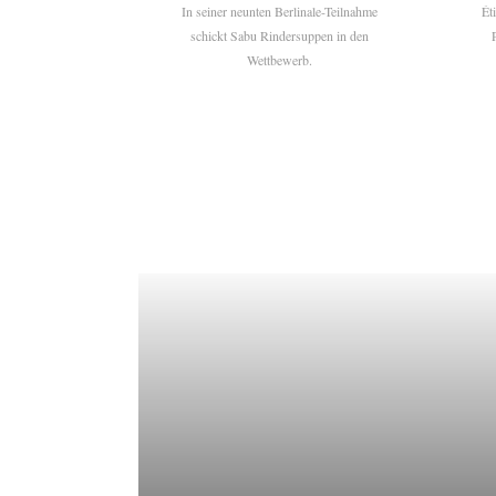
In seiner neunten Berlinale-Teilnahme
Ét
schickt Sabu Rindersuppen in den
Wettbewerb.