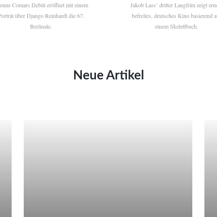
ienne Comars Debüt eröffnet mit einem
Jakob Lass’ dritter Langfilm zeigt ern
Porträt über Django Reinhardt die 67.
befreites, deutsches Kino basierend a
Berlinale.
einem Skelettbuch.
Neue Artikel