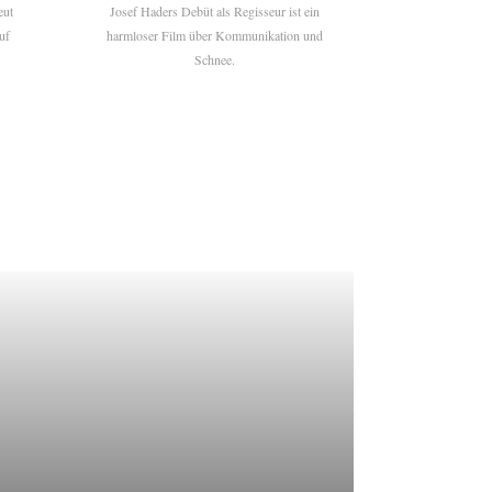
eut
Josef Haders Debüt als Regisseur ist ein
uf
harmloser Film über Kommunikation und
Schnee.