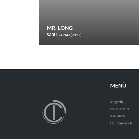
MR. LONG
SABU
, JAPAN (2017)
Zerbrochene Leben und einstürzende Neubauten: In seiner
neunten Berlinale-Teilnahme schickt Sabu Rindersuppen in
den Wettbewerb.
MENÜ
Magazin
Neue Artikel
Kinostarts
Heimkinostarts