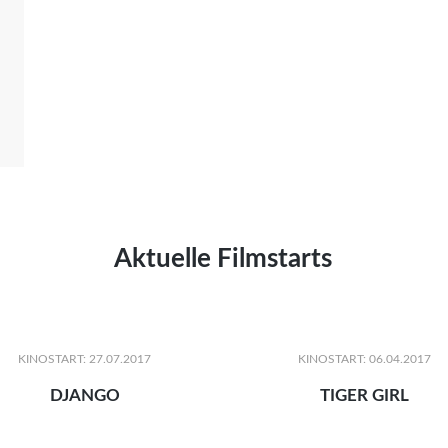
Aktuelle Filmstarts
KINOSTART: 27.07.2017
KINOSTART: 06.04.2017
DJANGO
TIGER GIRL