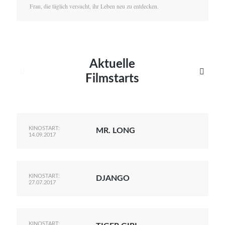
Frau, die täglich versucht, ihr Leben neu zu entdecken.
Aktuelle


Filmstarts
KINOSTART:
MR. LONG
14.09.2017
KINOSTART:
DJANGO
27.07.2017
KINOSTART: