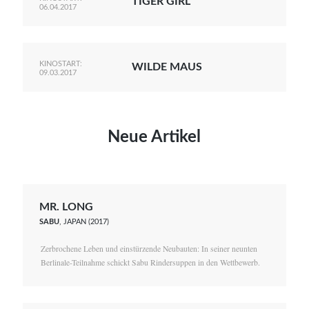
TIGER GIRL
06.04.2017
KINOSTART:
WILDE MAUS
09.03.2017
Neue Artikel
MR. LONG
SABU
, JAPAN (2017)
Zerbrochene Leben und einstürzende Neubauten: In seiner neunten
Berlinale-Teilnahme schickt Sabu Rindersuppen in den Wettbewerb.