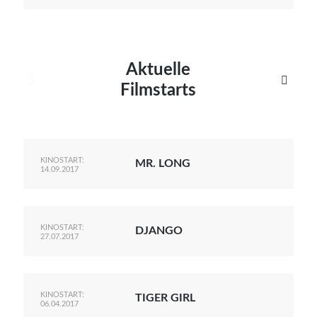
Aktuelle


Filmstarts
KINOSTART:
MR. LONG
14.09.2017
KINOSTART:
DJANGO
27.07.2017
KINOSTART:
TIGER GIRL
06.04.2017