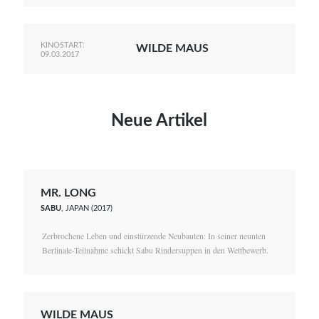
KINOSTART:
WILDE MAUS
09.03.2017
Neue Artikel
MR. LONG
SABU
, JAPAN (2017)
Zerbrochene Leben und einstürzende Neubauten: In seiner neunten
Berlinale-Teilnahme schickt Sabu Rindersuppen in den Wettbewerb.
WILDE MAUS