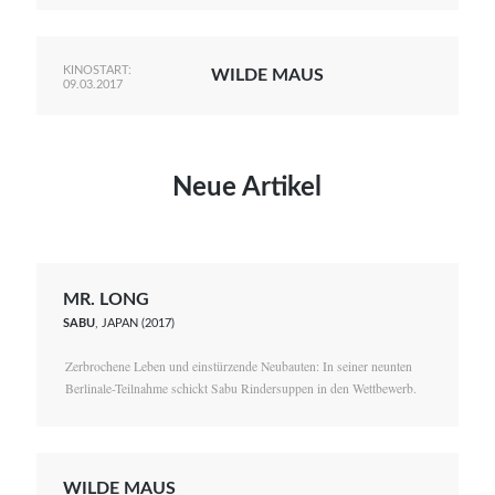
KINOSTART:
WILDE MAUS
09.03.2017
Neue Artikel
MR. LONG
SABU
, JAPAN (2017)
Zerbrochene Leben und einstürzende Neubauten: In seiner neunten
Berlinale-Teilnahme schickt Sabu Rindersuppen in den Wettbewerb.
WILDE MAUS