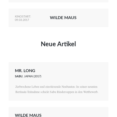
KINOSTART:
WILDE MAUS
09.03.2017
Neue Artikel
MR. LONG
SABU
, JAPAN (2017)
Zerbrochene Leben und einstürzende Neubauten: In seiner neunten
Berlinale-Teilnahme schickt Sabu Rindersuppen in den Wettbewerb.
WILDE MAUS