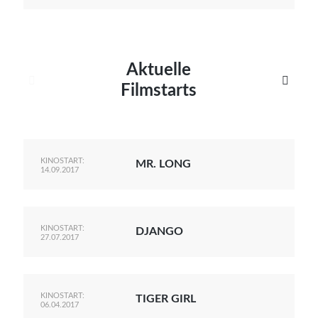
Aktuelle


Filmstarts
KINOSTART:
MR. LONG
14.09.2017
KINOSTART:
DJANGO
27.07.2017
KINOSTART:
TIGER GIRL
06.04.2017