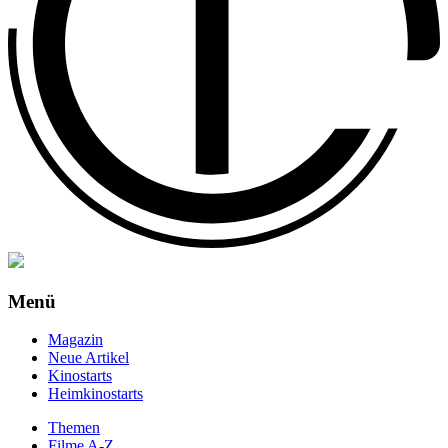
Menü
Magazin
Neue Artikel
Kinostarts
Heimkinostarts
Themen
Filme A-Z