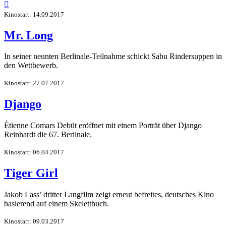

Kinostart: 14.09.2017
Mr. Long
In seiner neunten Berlinale-Teilnahme schickt Sabu Rindersuppen in
den Wettbewerb.
Kinostart: 27.07.2017
Django
Étienne Comars Debüt eröffnet mit einem Porträt über Django
Reinhardt die 67. Berlinale.
Kinostart: 06.04.2017
Tiger Girl
Jakob Lass’ dritter Langfilm zeigt erneut befreites, deutsches Kino
basierend auf einem Skelettbuch.
Kinostart: 09.03.2017