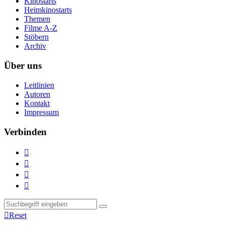
Kinostarts
Heimkinostarts
Themen
Filme A-Z
Stöbern
Archiv
Über uns
Leitlinien
Autoren
Kontakt
Impressum
Verbinden





Reset