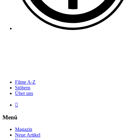
Filme A-Z
Stöbern
Über uns

Menü
Magazin
Neue Artikel