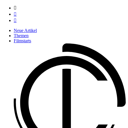



Neue Artikel
Themen
Filmstarts