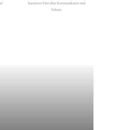
uf
harmloser Film über Kommunikation und
Schnee.