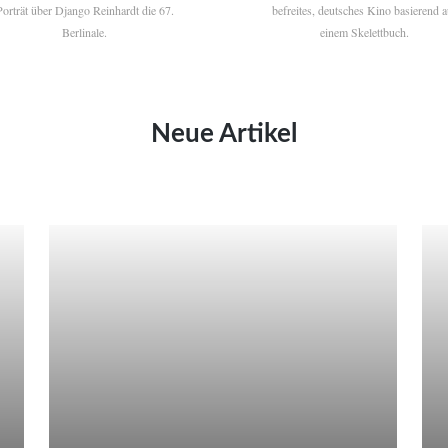
Porträt über Django Reinhardt die 67.
befreites, deutsches Kino basierend a
Berlinale.
einem Skelettbuch.
Neue Artikel