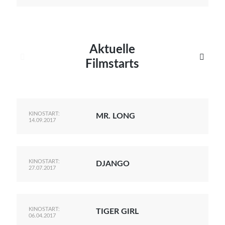
Aktuelle


Filmstarts
KINOSTART:
MR. LONG
14.09.2017
KINOSTART:
DJANGO
27.07.2017
KINOSTART:
TIGER GIRL
06.04.2017