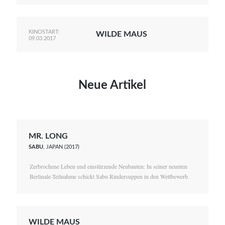
KINOSTART:
WILDE MAUS
09.03.2017
Neue Artikel
MR. LONG
SABU
, JAPAN (2017)
Zerbrochene Leben und einstürzende Neubauten: In seiner neunten
Berlinale-Teilnahme schickt Sabu Rindersuppen in den Wettbewerb.
WILDE MAUS