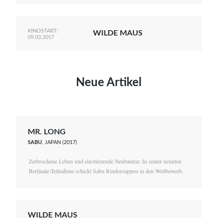
KINOSTART:
WILDE MAUS
09.03.2017
Neue Artikel
MR. LONG
SABU
, JAPAN (2017)
Zerbrochene Leben und einstürzende Neubauten: In seiner neunten
Berlinale-Teilnahme schickt Sabu Rindersuppen in den Wettbewerb.
WILDE MAUS