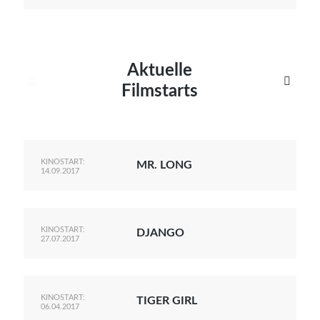
Aktuelle


Filmstarts
KINOSTART:
MR. LONG
14.09.2017
KINOSTART:
DJANGO
27.07.2017
KINOSTART:
TIGER GIRL
06.04.2017