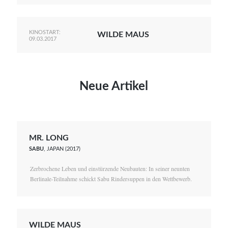
KINOSTART:
WILDE MAUS
09.03.2017
Neue Artikel
MR. LONG
SABU
, JAPAN (2017)
Zerbrochene Leben und einstürzende Neubauten: In seiner neunten
Berlinale-Teilnahme schickt Sabu Rindersuppen in den Wettbewerb.
WILDE MAUS