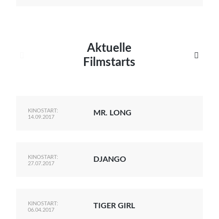
Aktuelle


Filmstarts
KINOSTART:
MR. LONG
14.09.2017
KINOSTART:
DJANGO
27.07.2017
KINOSTART:
TIGER GIRL
06.04.2017