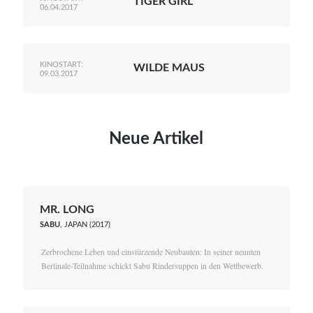
TIGER GIRL
06.04.2017
KINOSTART:
WILDE MAUS
09.03.2017
Neue Artikel
MR. LONG
SABU
, JAPAN (2017)
Zerbrochene Leben und einstürzende Neubauten: In seiner neunten
Berlinale-Teilnahme schickt Sabu Rindersuppen in den Wettbewerb.