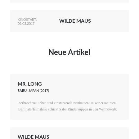
KINOSTART:
WILDE MAUS
09.03.2017
Neue Artikel
MR. LONG
SABU
, JAPAN (2017)
Zerbrochene Leben und einstürzende Neubauten: In seiner neunten
Berlinale-Teilnahme schickt Sabu Rindersuppen in den Wettbewerb.
WILDE MAUS