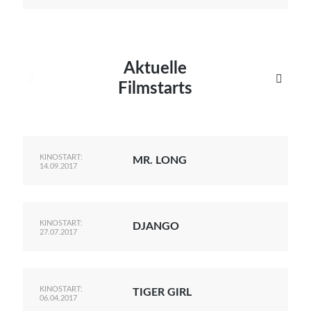
Aktuelle


Filmstarts
KINOSTART:
MR. LONG
14.09.2017
KINOSTART:
DJANGO
27.07.2017
KINOSTART:
TIGER GIRL
06.04.2017