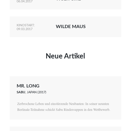
06.04.2017
KINOSTART:
WILDE MAUS
09.03.2017
Neue Artikel
MR. LONG
SABU
, JAPAN (2017)
Zerbrochene Leben und einstürzende Neubauten: In seiner neunten
Berlinale-Teilnahme schickt Sabu Rindersuppen in den Wettbewerb.