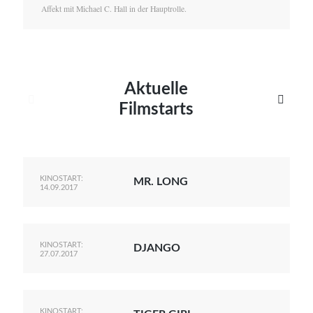
Affekt mit Michael C. Hall in der Hauptrolle.
Aktuelle


Filmstarts
KINOSTART:
MR. LONG
14.09.2017
KINOSTART:
DJANGO
27.07.2017
KINOSTART: