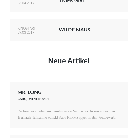
TIGER GIRL
06.04.2017
KINOSTART:
WILDE MAUS
09.03.2017
Neue Artikel
MR. LONG
SABU
, JAPAN (2017)
Zerbrochene Leben und einstürzende Neubauten: In seiner neunten
Berlinale-Teilnahme schickt Sabu Rindersuppen in den Wettbewerb.