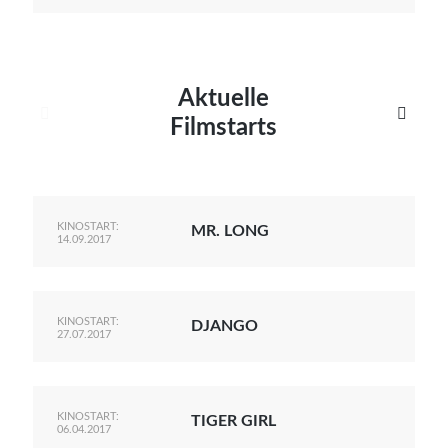
Aktuelle


Filmstarts
KINOSTART:
MR. LONG
14.09.2017
KINOSTART:
DJANGO
27.07.2017
KINOSTART:
TIGER GIRL
06.04.2017