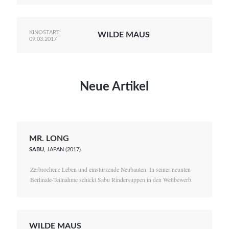
KINOSTART:
WILDE MAUS
09.03.2017
Neue Artikel
MR. LONG
SABU
, JAPAN (2017)
Zerbrochene Leben und einstürzende Neubauten: In seiner neunten
Berlinale-Teilnahme schickt Sabu Rindersuppen in den Wettbewerb.
WILDE MAUS