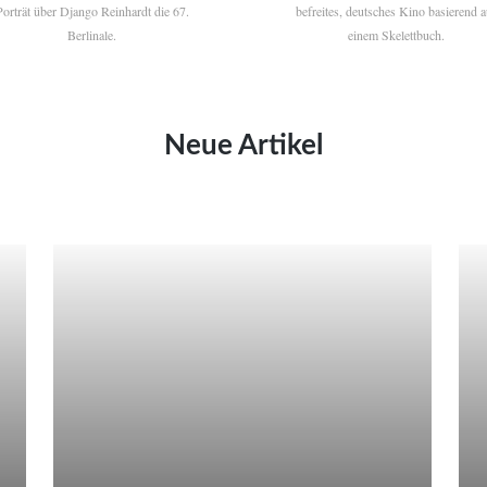
Porträt über Django Reinhardt die 67.
befreites, deutsches Kino basierend a
Berlinale.
einem Skelettbuch.
Neue Artikel