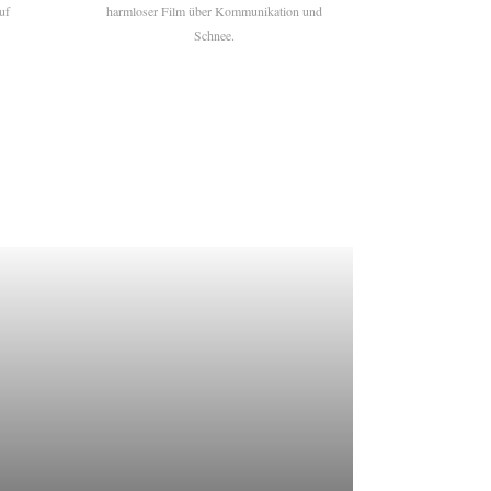
uf
harmloser Film über Kommunikation und
Schnee.