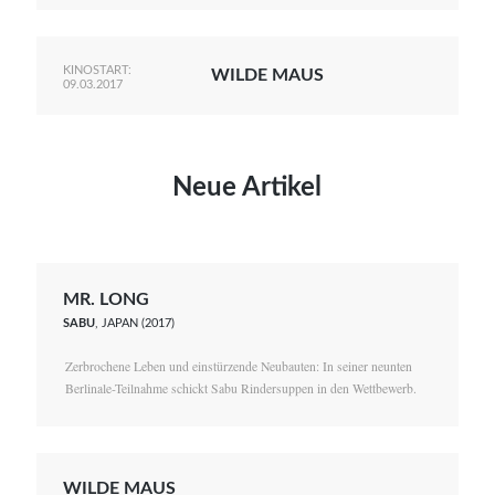
KINOSTART:
WILDE MAUS
09.03.2017
Neue Artikel
MR. LONG
SABU
, JAPAN (2017)
Zerbrochene Leben und einstürzende Neubauten: In seiner neunten
Berlinale-Teilnahme schickt Sabu Rindersuppen in den Wettbewerb.
WILDE MAUS