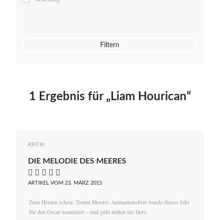
Mato von Vogelstein
Julia Weigl
Benjamin Wimmer
Christian Witte
Filtern
Magdalena Zalewski
1 Ergebnis für „Liam Hourican“
KRITIK
DIE MELODIE DES MEERES
    
ARTIKEL VOM 23. MÄRZ 2015
Zum Heulen schön: Tomm Moores Animationsfilm wurde dieses Jahr
für den Oscar nominiert – und geht mitten ins Herz.