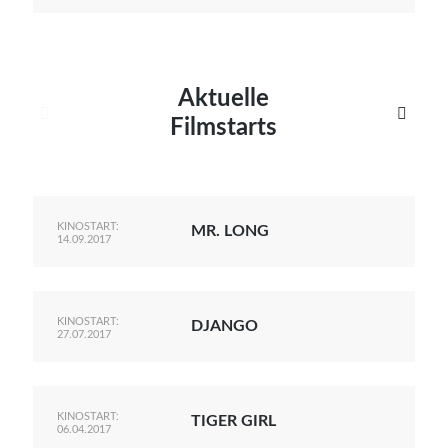
Aktuelle


Filmstarts
KINOSTART:
MR. LONG
14.09.2017
KINOSTART:
DJANGO
27.07.2017
KINOSTART:
TIGER GIRL
06.04.2017