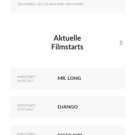
Spezialitäten, der sich auch nicht selbst erklärt.
Aktuelle


Filmstarts
KINOSTART:
MR. LONG
14.09.2017
KINOSTART:
DJANGO
27.07.2017
KINOSTART: