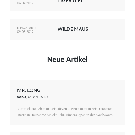
TIGER GIRL
06.04.2017
KINOSTART:
WILDE MAUS
09.03.2017
Neue Artikel
MR. LONG
SABU
, JAPAN (2017)
Zerbrochene Leben und einstürzende Neubauten: In seiner neunten
Berlinale-Teilnahme schickt Sabu Rindersuppen in den Wettbewerb.