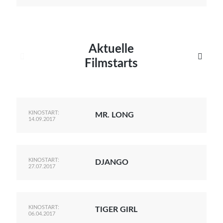
Aktuelle


Filmstarts
KINOSTART:
MR. LONG
14.09.2017
KINOSTART:
DJANGO
27.07.2017
KINOSTART:
TIGER GIRL
06.04.2017