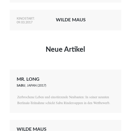
KINOSTART:
WILDE MAUS
09.03.2017
Neue Artikel
MR. LONG
SABU
, JAPAN (2017)
Zerbrochene Leben und einstürzende Neubauten: In seiner neunten
Berlinale-Teilnahme schickt Sabu Rindersuppen in den Wettbewerb.
WILDE MAUS