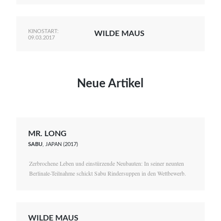
KINOSTART:
WILDE MAUS
09.03.2017
Neue Artikel
MR. LONG
SABU
, JAPAN (2017)
Zerbrochene Leben und einstürzende Neubauten: In seiner neunten
Berlinale-Teilnahme schickt Sabu Rindersuppen in den Wettbewerb.
WILDE MAUS