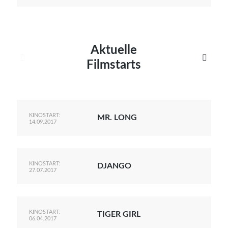
Aktuelle


Filmstarts
KINOSTART:
MR. LONG
14.09.2017
KINOSTART:
DJANGO
27.07.2017
KINOSTART:
TIGER GIRL
06.04.2017