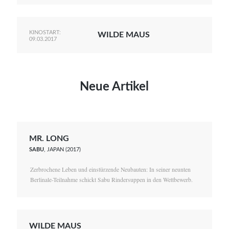
KINOSTART:
WILDE MAUS
09.03.2017
Neue Artikel
MR. LONG
SABU
, JAPAN (2017)
Zerbrochene Leben und einstürzende Neubauten: In seiner neunten
Berlinale-Teilnahme schickt Sabu Rindersuppen in den Wettbewerb.
WILDE MAUS