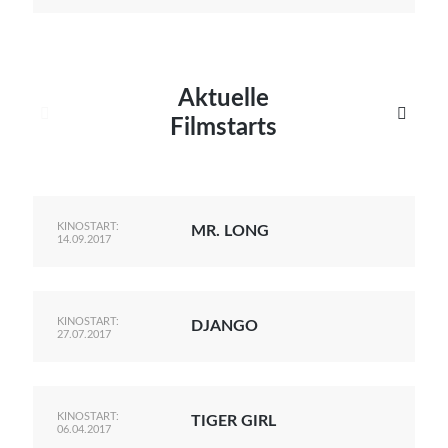
Aktuelle


Filmstarts
KINOSTART:
MR. LONG
14.09.2017
KINOSTART:
DJANGO
27.07.2017
KINOSTART:
TIGER GIRL
06.04.2017