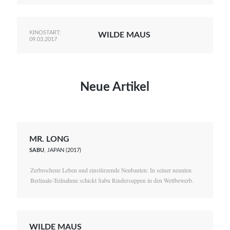
KINOSTART:
WILDE MAUS
09.03.2017
Neue Artikel
MR. LONG
SABU
, JAPAN (2017)
Zerbrochene Leben und einstürzende Neubauten: In seiner neunten
Berlinale-Teilnahme schickt Sabu Rindersuppen in den Wettbewerb.
WILDE MAUS