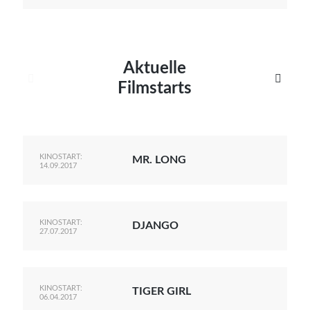
Aktuelle


Filmstarts
KINOSTART:
MR. LONG
14.09.2017
KINOSTART:
DJANGO
27.07.2017
KINOSTART:
TIGER GIRL
06.04.2017