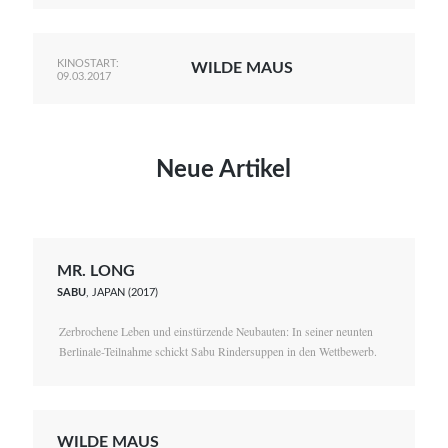
KINOSTART:
WILDE MAUS
09.03.2017
Neue Artikel
MR. LONG
SABU
, JAPAN (2017)
Zerbrochene Leben und einstürzende Neubauten: In seiner neunten
Berlinale-Teilnahme schickt Sabu Rindersuppen in den Wettbewerb.
WILDE MAUS