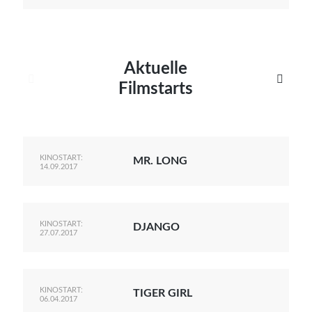
Aktuelle


Filmstarts
KINOSTART:
MR. LONG
14.09.2017
KINOSTART:
DJANGO
27.07.2017
KINOSTART:
TIGER GIRL
06.04.2017