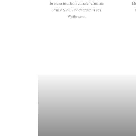
In seiner neunten Berlinale-Teilnahme
Ét
schickt Sabu Rindersuppen in den
Wettbewerb.