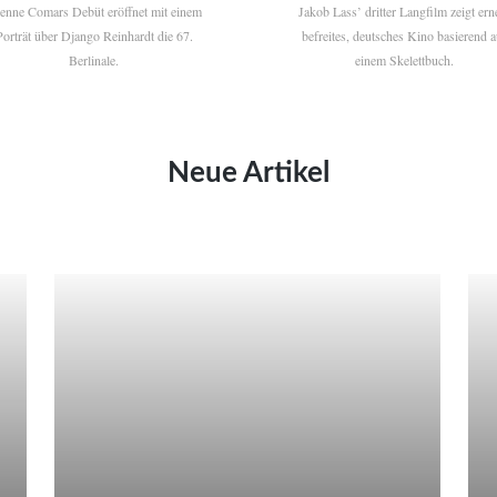
ienne Comars Debüt eröffnet mit einem
Jakob Lass’ dritter Langfilm zeigt ern
Porträt über Django Reinhardt die 67.
befreites, deutsches Kino basierend a
Berlinale.
einem Skelettbuch.
Neue Artikel