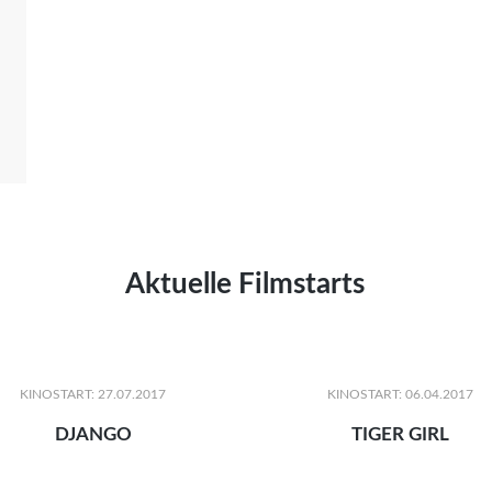
Aktuelle Filmstarts
KINOSTART: 27.07.2017
KINOSTART: 06.04.2017
DJANGO
TIGER GIRL