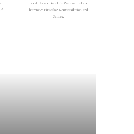
eut
Josef Haders Debüt als Regisseur ist ein
uf
harmloser Film über Kommunikation und
Schnee.