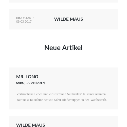
KINOSTART:
WILDE MAUS
09.03.2017
Neue Artikel
MR. LONG
SABU
, JAPAN (2017)
Zerbrochene Leben und einstürzende Neubauten: In seiner neunten
Berlinale-Teilnahme schickt Sabu Rindersuppen in den Wettbewerb.
WILDE MAUS