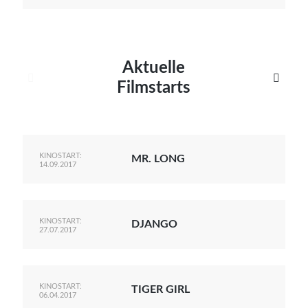
Aktuelle


Filmstarts
KINOSTART:
MR. LONG
14.09.2017
KINOSTART:
DJANGO
27.07.2017
KINOSTART:
TIGER GIRL
06.04.2017