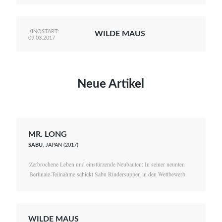
KINOSTART:
WILDE MAUS
09.03.2017
Neue Artikel
MR. LONG
SABU
, JAPAN (2017)
Zerbrochene Leben und einstürzende Neubauten: In seiner neunten
Berlinale-Teilnahme schickt Sabu Rindersuppen in den Wettbewerb.
WILDE MAUS