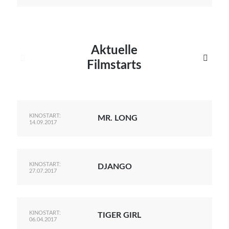
Aktuelle


Filmstarts
KINOSTART:
MR. LONG
14.09.2017
KINOSTART:
DJANGO
27.07.2017
KINOSTART:
TIGER GIRL
06.04.2017