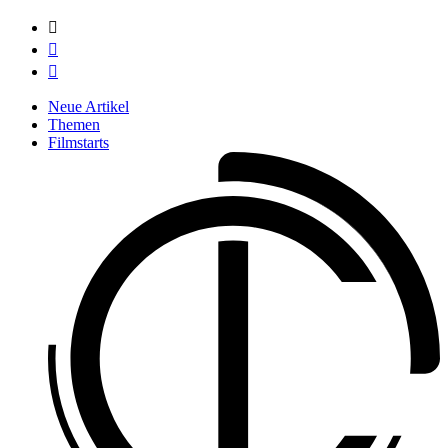



Neue Artikel
Themen
Filmstarts