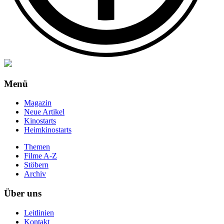
Menü
Magazin
Neue Artikel
Kinostarts
Heimkinostarts
Themen
Filme A-Z
Stöbern
Archiv
Über uns
Leitlinien
Kontakt