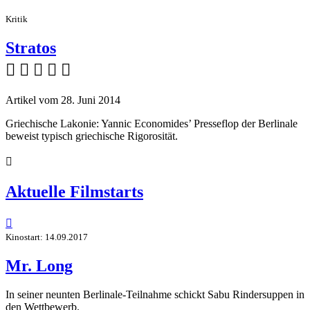
Kritik
Stratos
    
Artikel vom 28. Juni 2014
Griechische Lakonie: Yannic Economides’ Presseflop der Berlinale
beweist typisch griechische Rigorosität.

Aktuelle Filmstarts

Kinostart: 14.09.2017
Mr. Long
In seiner neunten Berlinale-Teilnahme schickt Sabu Rindersuppen in
den Wettbewerb.