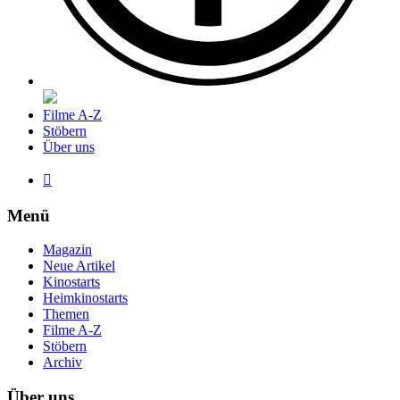
Filme A-Z
Stöbern
Über uns

Menü
Magazin
Neue Artikel
Kinostarts
Heimkinostarts
Themen
Filme A-Z
Stöbern
Archiv
Über uns