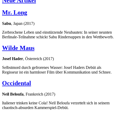
Neue Artikel
Mr. Long
Sabu
, Japan (2017)
Zerbrochene Leben und einstürzende Neubauten: In seiner neunten
Berlinale-Teilnahme schickt Sabu Rindersuppen in den Wettbewerb.
Wilde Maus
Josef Hader
, Österreich (2017)
Selbstmord durch gefrorenes Wasser: Josef Haders Debüt als
Regisseur ist ein harmloser Film über Kommunikation und Schnee.
Occidental
Neïl Beloufa
, Frankreich (2017)
Italiener trinken keine Cola! Neïl Beloufa verzettelt sich in seinem
chaotisch-absurden Kammerspiel-Debüt.