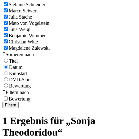
Stefanie Schneider
Marco Seiwert
Julia Stache
Mato von Vogelstein
Julia Weigl
Benjamin Wimmer
Christian Witte
Magdalena Zalewski

Sortieren nach
Titel
Datum
Kinostart
DVD-Start
Bewertung

Filtern nach
Bewertung
Filtern
1 Ergebnis für „Sonja
Theodoridou“