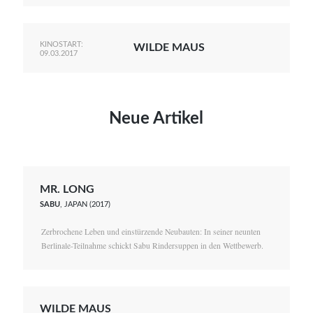
KINOSTART:
WILDE MAUS
09.03.2017
Neue Artikel
MR. LONG
SABU
, JAPAN (2017)
Zerbrochene Leben und einstürzende Neubauten: In seiner neunten
Berlinale-Teilnahme schickt Sabu Rindersuppen in den Wettbewerb.
WILDE MAUS