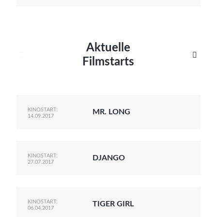
Aktuelle


Filmstarts
KINOSTART:
MR. LONG
14.09.2017
KINOSTART:
DJANGO
27.07.2017
KINOSTART:
TIGER GIRL
06.04.2017