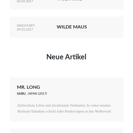
06.04.2017
KINOSTART:
WILDE MAUS
09.03.2017
Neue Artikel
MR. LONG
SABU
, JAPAN (2017)
Zerbrochene Leben und einstürzende Neubauten: In seiner neunten
Berlinale-Teilnahme schickt Sabu Rindersuppen in den Wettbewerb.