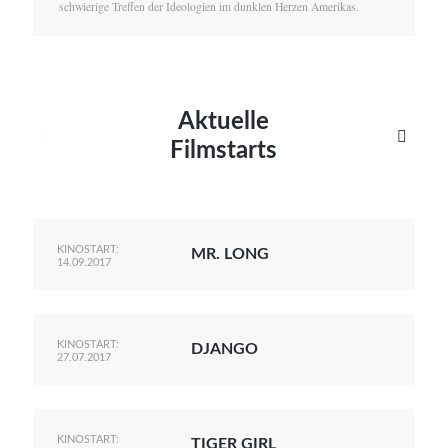
schwierige Treffen der Ideologien im dunklen Herzen Amerikas.
Aktuelle


Filmstarts
KINOSTART:
MR. LONG
14.09.2017
KINOSTART:
DJANGO
27.07.2017
KINOSTART:
TIGER GIRL