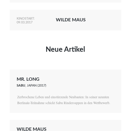
KINOSTART:
WILDE MAUS
09.03.2017
Neue Artikel
MR. LONG
SABU
, JAPAN (2017)
Zerbrochene Leben und einstürzende Neubauten: In seiner neunten
Berlinale-Teilnahme schickt Sabu Rindersuppen in den Wettbewerb.
WILDE MAUS