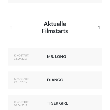
Aktuelle


Filmstarts
KINOSTART:
MR. LONG
14.09.2017
KINOSTART:
DJANGO
27.07.2017
KINOSTART:
TIGER GIRL
06.04.2017