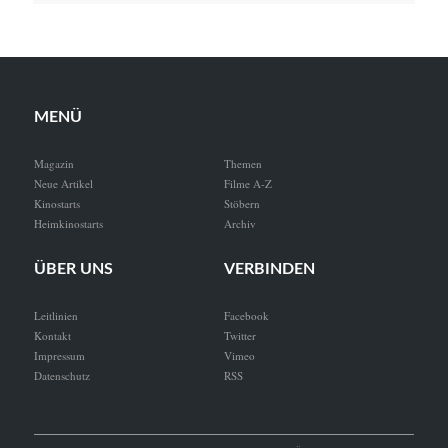
MENÜ
Magazin
Themen
Neue Artikel
Filme A-Z
Kinostarts
Stöbern
Heimkinostarts
Archiv
ÜBER UNS
VERBINDEN
Leitlinien
Facebook
Kontakt
Twitter
Impressum
Vimeo
Datenschutz
RSS