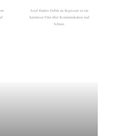
eut
Josef Haders Debüt als Regisseur ist ein
uf
harmloser Film über Kommunikation und
Schnee.