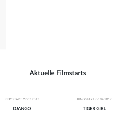
Aktuelle Filmstarts
KINOSTART: 27.07.2017
KINOSTART: 06.04.2017
DJANGO
TIGER GIRL