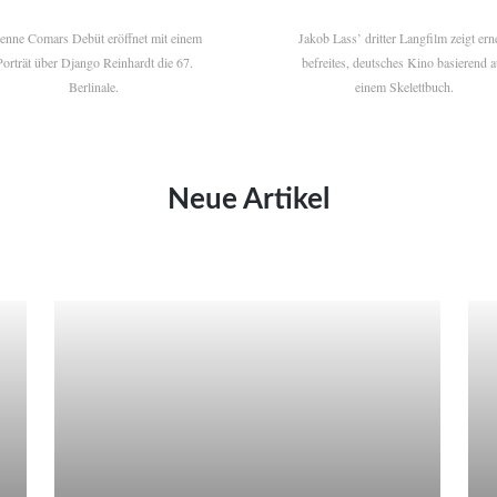
ienne Comars Debüt eröffnet mit einem
Jakob Lass’ dritter Langfilm zeigt ern
Porträt über Django Reinhardt die 67.
befreites, deutsches Kino basierend a
Berlinale.
einem Skelettbuch.
Neue Artikel