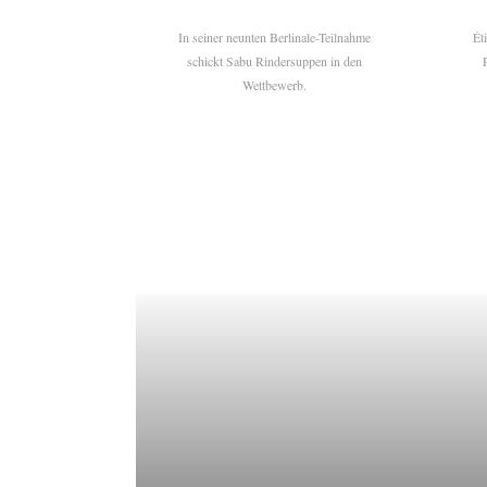
In seiner neunten Berlinale-Teilnahme
Ét
schickt Sabu Rindersuppen in den
Wettbewerb.