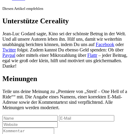
Diesen Artikel empfehlen
Unterstütze Cereality
Jean-Luc Godard sagte, Kino sei der schönste Betrug in der Welt.
Und all unsere Autoren leben ihn. Hilf uns, damit wir weiterhin
unabhängig berichten können, indem Du uns auf
Facebook
oder
Twitter
folgst. Zudem kannst Du ebenso Geld spenden: Ob über
Paypal
oder mittels einer Mikrozahlung über
Flattr
– jeder Beitrag,
egal wie groß oder klein, hilft und motiviert uns gleichermaßen.
Danke!
Meinungen
Teile uns deine Meinung zu „Premiere von „Streif – One Hell of a
Ride““ mit. Die Angabe eines Namens, einer korrekten E-Mail-
Adresse sowie der Kommentartext sind verpflichtend. Alle
Meinungen werden moderiert.