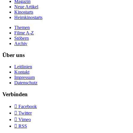
Magazin
Neue Artikel
Kinostarts
Heimkinostarts
Themen
Filme A-Z
Stöbern
Archiv
Über uns
Leitlinien
Kontakt
Impressum
Datenschutz
Verbinden

Facebook

Twitter

Vimeo

RSS