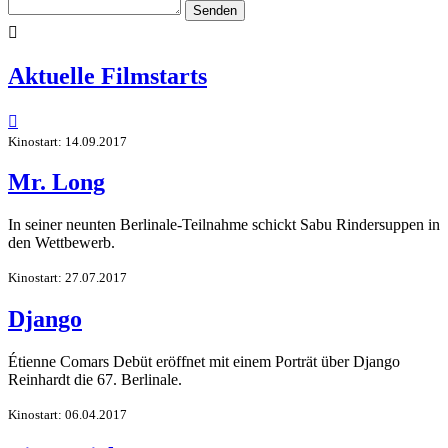
Senden

Aktuelle Filmstarts

Kinostart: 14.09.2017
Mr. Long
In seiner neunten Berlinale-Teilnahme schickt Sabu Rindersuppen in
den Wettbewerb.
Kinostart: 27.07.2017
Django
Étienne Comars Debüt eröffnet mit einem Porträt über Django
Reinhardt die 67. Berlinale.
Kinostart: 06.04.2017