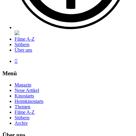
Filme A-Z
Stöbern
Über uns

Menü
Magazin
Neue Artikel
Kinostarts
Heimkinostarts
Themen
Filme A-Z
Stöbern
Archiv
Über uns