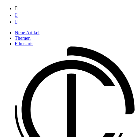



Neue Artikel
Themen
Filmstarts