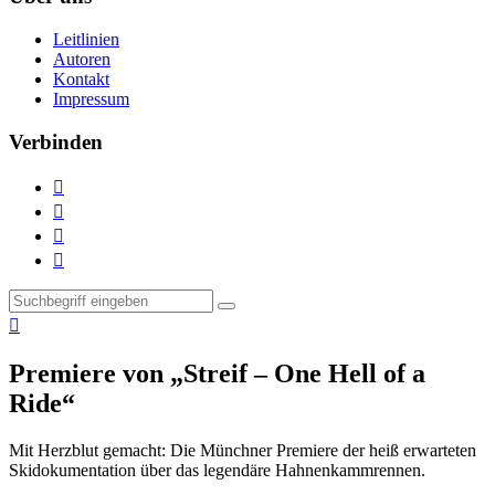
Leitlinien
Autoren
Kontakt
Impressum
Verbinden





Premiere von „Streif – One Hell of a
Ride“
Mit Herzblut gemacht:
Die Münchner Premiere der heiß erwarteten
Skidokumentation über das legendäre Hahnenkammrennen.