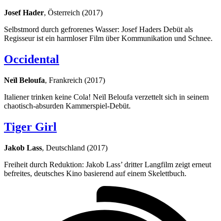
Josef Hader
, Österreich (2017)
Selbstmord durch gefrorenes Wasser: Josef Haders Debüt als
Regisseur ist ein harmloser Film über Kommunikation und Schnee.
Occidental
Neïl Beloufa
, Frankreich (2017)
Italiener trinken keine Cola! Neïl Beloufa verzettelt sich in seinem
chaotisch-absurden Kammerspiel-Debüt.
Tiger Girl
Jakob Lass
, Deutschland (2017)
Freiheit durch Reduktion: Jakob Lass’ dritter Langfilm zeigt erneut
befreites, deutsches Kino basierend auf einem Skelettbuch.