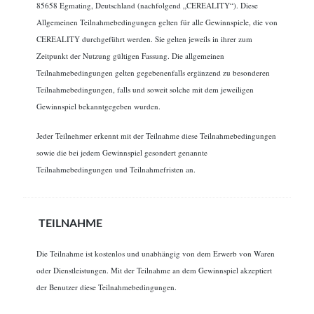
85658 Egmating, Deutschland (nachfolgend „CEREALITY“). Diese
Allgemeinen Teilnahmebedingungen gelten für alle Gewinnspiele, die von
CEREALITY durchgeführt werden. Sie gelten jeweils in ihrer zum
Zeitpunkt der Nutzung gültigen Fassung. Die allgemeinen
Teilnahmebedingungen gelten gegebenenfalls ergänzend zu besonderen
Teilnahmebedingungen, falls und soweit solche mit dem jeweiligen
Gewinnspiel bekanntgegeben wurden.
Jeder Teilnehmer erkennt mit der Teilnahme diese Teilnahmebedingungen
sowie die bei jedem Gewinnspiel gesondert genannte
Teilnahmebedingungen und Teilnahmefristen an.
TEILNAHME
Die Teilnahme ist kostenlos und unabhängig von dem Erwerb von Waren
oder Dienstleistungen. Mit der Teilnahme an dem Gewinnspiel akzeptiert
der Benutzer diese Teilnahmebedingungen.