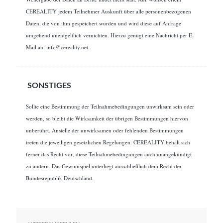
CEREALITY jedem Teilnehmer Auskunft über alle personenbezogenen
Daten, die von ihm gespeichert wurden und wird diese auf Anfrage
umgehend unentgeltlich vernichten. Hierzu genügt eine Nachricht per E-
Mail an: info@cereality.net.
SONSTIGES
Sollte eine Bestimmung der Teilnahmebedingungen unwirksam sein oder
werden, so bleibt die Wirksamkeit der übrigen Bestimmungen hiervon
unberührt. Anstelle der unwirksamen oder fehlenden Bestimmungen
treten die jeweiligen gesetzlichen Regelungen. CEREALITY behält sich
ferner das Recht vor, diese Teilnahmebedingungen auch unangekündigt
zu ändern. Das Gewinnspiel unterliegt ausschließlich dem Recht der
Bundesrepublik Deutschland.