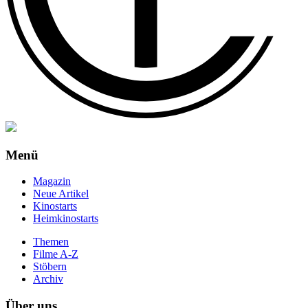
Menü
Magazin
Neue Artikel
Kinostarts
Heimkinostarts
Themen
Filme A-Z
Stöbern
Archiv
Über uns