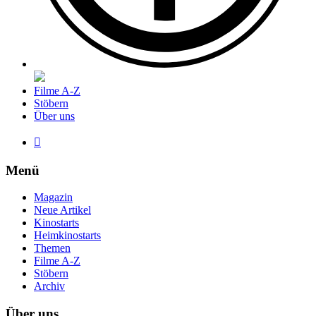
Filme A-Z
Stöbern
Über uns

Menü
Magazin
Neue Artikel
Kinostarts
Heimkinostarts
Themen
Filme A-Z
Stöbern
Archiv
Über uns