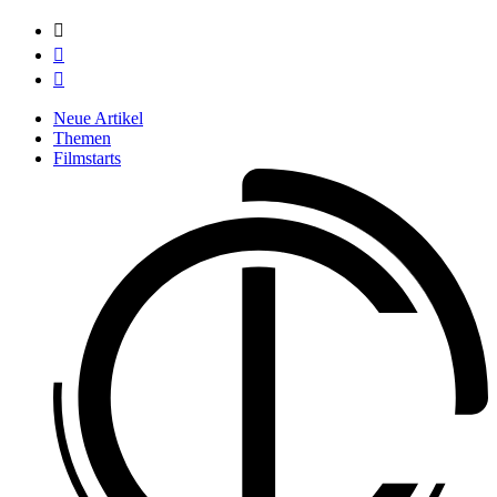



Neue Artikel
Themen
Filmstarts