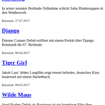
In seiner neunten Berlinale-Teilnahme schickt Sabu Rindersuppen in
den Wettbewerb.
Kinostart: 27.07.2017
Django
Étienne Comars Debüt eröffnet mit einem Porträt über Django
Reinhardt die 67. Berlinale.
Kinostart: 06.04.2017
Tiger Girl
Jakob Lass’ dritter Langfilm zeigt erneut befreites, deutsches Kino
basierend auf einem Skelettbuch.
Kinostart: 09.03.2017
Wilde Maus
Josef Haders Debüt als Regisseur ist ein harmloser Film über