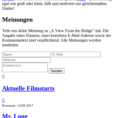
egal wie groß oder klein, hilft und motiviert uns gleichermaßen.
Danke!
Meinungen
Teile uns deine Meinung zu „A View From the Bridge“ mit. Die
Angabe eines Namens, einer korrekten E-Mail-Adresse sowie der
Kommentartext sind verpflichtend. Alle Meinungen werden
moderiert.
Senden

Aktuelle Filmstarts

Kinostart: 14.09.2017
Mr. Long