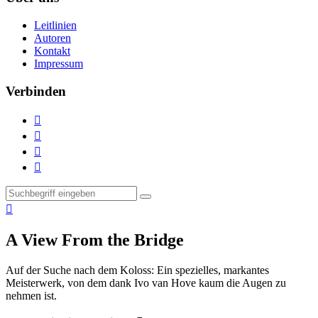
Leitlinien
Autoren
Kontakt
Impressum
Verbinden





A View From the Bridge
Auf der Suche nach dem Koloss:
Ein spezielles, markantes
Meisterwerk, von dem dank Ivo van Hove kaum die Augen zu
nehmen ist.