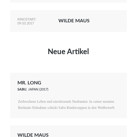
KINOSTART:
WILDE MAUS
09.03.2017
Neue Artikel
MR. LONG
SABU
, JAPAN (2017)
Zerbrochene Leben und einstürzende Neubauten: In seiner neunten
Berlinale-Teilnahme schickt Sabu Rindersuppen in den Wettbewerb.
WILDE MAUS