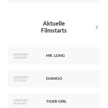
Aktuelle


Filmstarts
KINOSTART:
MR. LONG
14.09.2017
KINOSTART:
DJANGO
27.07.2017
KINOSTART:
TIGER GIRL
06.04.2017